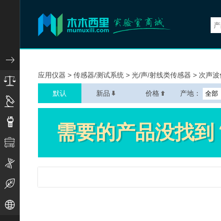
实验仪器
应用仪器
>
传感器/测试系统
>
光/声/射线类传感器
>
次声波
小型通用仪器
默认
新品
价格
产地：
显微测量仪器
分析检测仪器
物性测试仪器
生命科学仪器
环境监测仪器
地球空间仪器