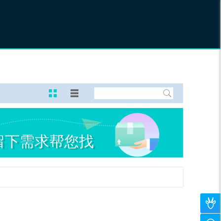
个
123