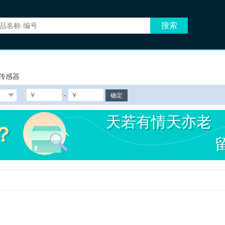
传感器
-
确定