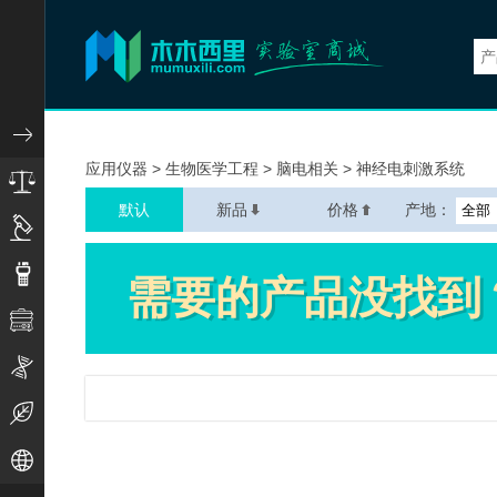
实验仪器
应用仪器
>
生物医学工程
>
脑电相关
>
神经电刺激系统
小型通用仪器
默认
新品
价格
产地：
显微测量仪器
分析检测仪器
物性测试仪器
生命科学仪器
环境监测仪器
地球空间仪器