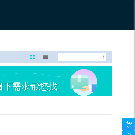
个
123