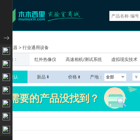
实验仪器
应用仪器
>
行业通用设备
小型通用仪器
分类：
红外热像仪
高速相机/测试系统
虚拟现实技术
显微测量仪器
默认
新品
价格
产地：
分析检测仪器
物性测试仪器
生命科学仪器
环境监测仪器
地球空间仪器